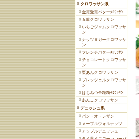
クロワッサン系
金賞受賞バターｸﾛﾜｯｻﾝ
五穀クロワッサン
いちごジャムクロワッサ
ン
ナッツヌガークロワッサ
ン
フレンチバターｸﾛﾜｯｻﾝ
チョコレートクロワッサ
ン
栗あんクロワッサン
ブレッツェルクロワッサ
ン
はちみつ全粒粉ｸﾛﾜｯｻﾝ
あんこクロワッサン
デニッシュ系
パン・オ・レザン
メープルウォルナッツ
アップルデニッシュ
タイ風イエローカレーパ