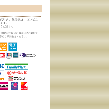
代引き、銀行振込、コンビニ
ます。
ください。
い場合はご希望お届け日にお届けで
予めご承知おきください。