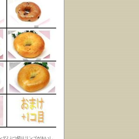
ング♪ぶつ切りリンゴがおいし