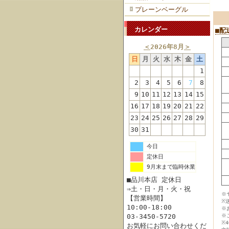
プレーンベーグル
カレンダー
■配
＜
2026年8月
＞
日
月
火
水
木
金
土
1
2
3
4
5
6
7
8
9
10
11
12
13
14
15
16
17
18
19
20
21
22
23
24
25
26
27
28
29
30
31
今日
定休日
9月末まで臨時休業
■品川本店 定休日
⇒土・日・月・火・祝
※
【営業時間】
※
10:00-18:00
※
03-3450-5720
※
※
お気軽にお問い合わせくだ