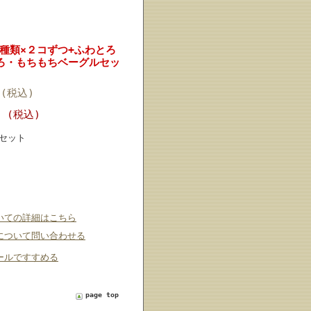
種類×２コずつ+ふわとろ
ろ・もちもちベーグルセッ
円(税込)
円 (税込)
セット
いての詳細はこちら
について問い合わせる
ールですすめる
page top