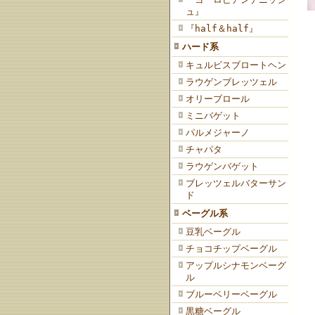
ュ』
『half＆half』
ハード系
キュルビスブロートヘン
ラウゲンブレッツェル
オリーブロール
ミニバゲット
パルメジャーノ
チャパタ
ラウゲンバゲット
ブレッツェルバターサン
ド
ベーグル系
豆乳ベーグル
チョコチップベーグル
アップルシナモンベーグ
ル
ブルーベリーベーグル
黒糖ベーグル