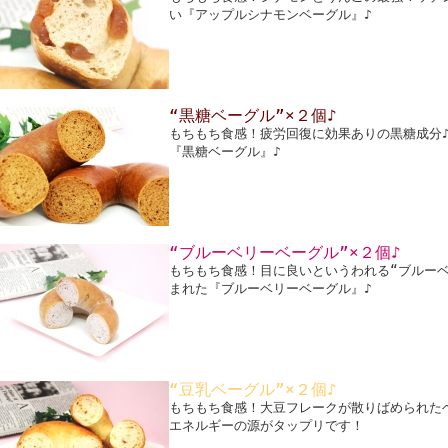
い『アップルシナモンベーグル』♪
“黒糖ベーグル”×２個♪
もちもち食感！疲労回復に効果ありの黒糖成分
『黒糖ベーグル』♪
“ブルーベリーベーグル”×２個♪
もちもち食感！目に良いというわれる“ブルー
まれた『ブルーベリーベーグル』♪
“豆乳ベーグル”×２個♪
もちもち食感！大豆フレークが散りばめられた
エネルギーの源がタップリです！