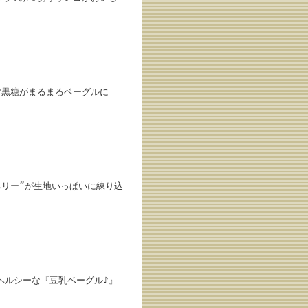
♪黒糖がまるまるベーグルに
ベリー”が生地いっぱいに練り込
ヘルシーな『豆乳ベーグル♪』