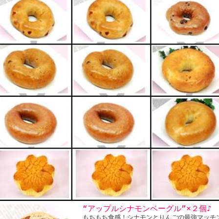
“アップルシナモンベーグル”×２個♪
もちもち食感！シナモンとりんごの最強マッチ