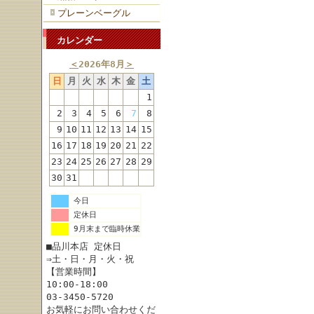
プレーンベーグル
カレンダー
＜
2026年8月
＞
日
月
火
水
木
金
土
1
2
3
4
5
6
7
8
9
10
11
12
13
14
15
16
17
18
19
20
21
22
23
24
25
26
27
28
29
30
31
今日
定休日
9月末まで臨時休業
■品川本店 定休日
⇒土・日・月・火・祝
【営業時間】
10:00-18:00
03-3450-5720
お気軽にお問い合わせくだ