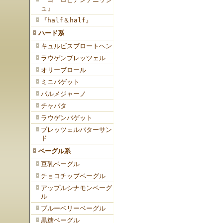
ュ』
『half＆half』
ハード系
キュルビスブロートヘン
ラウゲンブレッツェル
オリーブロール
ミニバゲット
パルメジャーノ
チャパタ
ラウゲンバゲット
ブレッツェルバターサン
ド
ベーグル系
豆乳ベーグル
チョコチップベーグル
アップルシナモンベーグ
ル
ブルーベリーベーグル
黒糖ベーグル