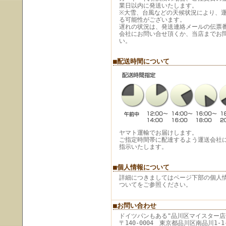
業日以内に発送いたします。
※大雪、台風などの天候状況により、
る可能性がございます。
遅れの状況は、発送連絡メールの伝票
会社にお問い合せ頂くか、当店までお
い。
■配送時間について
ヤマト運輸でお届けします。
ご指定時間帯に配達するよう運送会社
指示いたします。
■個人情報について
詳細につきましてはページ下部の個人
ついてをご参照ください。
■お問い合わせ
ドイツパンもある"品川区マイスター店
〒140-0004 東京都品川区南品川1-1