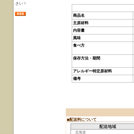
さい！
商品名
主原材料
内容量
風味
食べ方
保存方法・期間
アレルギー特定原材料
備考
■配送料について
配送地域
北海道