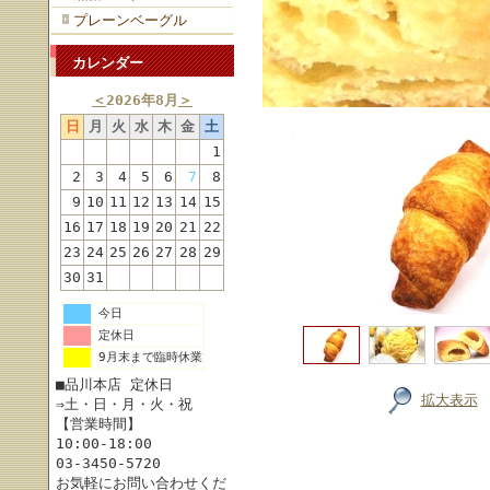
プレーンベーグル
カレンダー
＜
2026年8月
＞
日
月
火
水
木
金
土
1
2
3
4
5
6
7
8
9
10
11
12
13
14
15
16
17
18
19
20
21
22
23
24
25
26
27
28
29
30
31
今日
定休日
9月末まで臨時休業
■品川本店 定休日
拡大表示
⇒土・日・月・火・祝
【営業時間】
10:00-18:00
03-3450-5720
お気軽にお問い合わせくだ